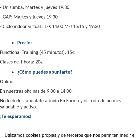
- Unizumba: Martes y jueves 19:30
- GAP: Martes y jueves 19:30
- Ciclo indoor virtual : L-X 14:00 M-J 15:15 y 19:30
Precios:
Functional Training (45 minutos): 15€
Clases de 1 hora: 20€
¿Cómo puedes apuntarte?
Online.
En nuestras oficinas de 9:00 a 14:00.
No lo dudes, apúntate a Junio En Forma y disfruta de un mes
saludable y activo.
¡Te esperamos!
#JunioEnForma #PonteEnForma #Verano #Salud #Bienestar
Utilizamos cookies propias y de terceros que nos permiten medir el