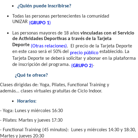
¿Quién puede inscribirse?
Todas las personas pertenecientes la comunidad
UNIZAR
(
GRUPO 1
)
Las personas mayores de 18 años
vinculadas con el Servicio
de Actividades Deportivas a través de la Tarjeta
Deporte
(Otras relaciones)
. El precio de la Tarjeta Deporte
en este caso será el 50% del
establecido. La
precio público
Tarjeta Deporte se deberá solicitar y abonar en la plataforma
de inscripción del programa.
.
(
GRUPO 2
)
¿Qué te ofrece?
Clases dirigidas de: Yoga, Pilates, Functional Training y
además... clases virtuales gratuitas de Ciclo Indoor.
Horarios:
- Yoga: Lunes y miércoles 16:30
- Pilates: Martes y jueves 17:30
- Functional Training (45 minutos): Lunes y miércoles 14:30 y 18:30,
Martes y jueves 20:30