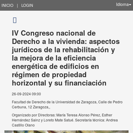
Idioma
INICIO
|
LOGIN
IV Congreso nacional de
Derecho a la vivienda: aspectos
jurídicos de la rehabilitación y
la mejora de la eficiencia
energética de edificios en
régimen de propiedad
horizontal y su financiación
26-09-2024 09:00
Facultad de Derecho de la Universidad de Zaragoza, Calle de Pedro
Cerbuna, 12 Zaragoza,,
Organizado por
Directoras: María Teresa Alonso Pérez, Esther
Hernández Sainz y Loreto Mate Satué. Secretaría técnica: Andrea
Castillo Olano