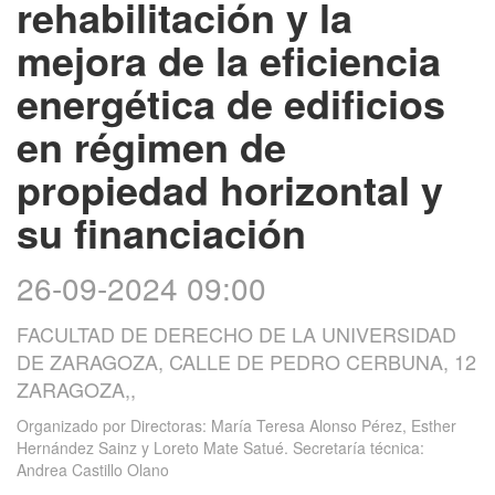
rehabilitación y la
mejora de la eficiencia
energética de edificios
en régimen de
propiedad horizontal y
su financiación
26-09-2024 09:00
FACULTAD DE DERECHO DE LA UNIVERSIDAD
DE ZARAGOZA, CALLE DE PEDRO CERBUNA, 12
ZARAGOZA,,
Organizado por
Directoras: María Teresa Alonso Pérez, Esther
Hernández Sainz y Loreto Mate Satué. Secretaría técnica:
Andrea Castillo Olano