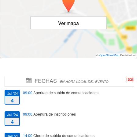
Ver mapa
©
OpenStreetMap
Contributors
FECHAS
EN HORA LOCAL DEL EVENTO
09:00
Apertura de subida de comunicaciones
Jul '24
4
09:00
Apertura de inscripciones
Jul '24
4
14:00
Cierre de subida de comunicaciones
Sep '24