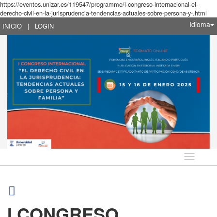
https://eventos.unizar.es/119547/programme/i-congreso-internacional-el-
derecho-civil-en-la-jurisprudencia-tendencias-actuales-sobre-persona-y-.html
Idioma
INICIO
|
LOGIN
Idioma
I CONGRESO