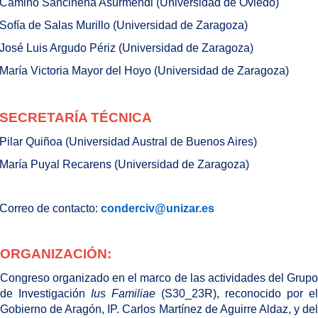
Camino Sanciñena Asurmendi (Universidad de Oviedo)
Sofía de Salas Murillo (Universidad de Zaragoza)
José Luis Argudo Périz (Universidad de Zaragoza)
María Victoria Mayor del Hoyo (Universidad de Zaragoza)
SECRETARÍA TÉCNICA
Pilar Quiñoa (Universidad Austral de Buenos Aires)
María Puyal Recarens (Universidad de Zaragoza)
Correo de contacto:
conderciv@unizar.es
ORGANIZACIÓN:
Congreso organizado en el marco de las actividades del Grupo
de Investigación
Ius Familiae
(S30_23R), reconocido por el
Gobierno de Aragón, IP. Carlos Martínez de Aguirre Aldaz, y del