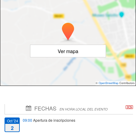
Ver mapa
©
OpenStreetMap
Contributors
FECHAS
EN HORA LOCAL DEL EVENTO
09:00
Apertura de inscripciones
Oct '24
2