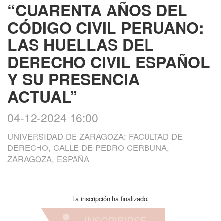
“CUARENTA AÑOS DEL
CÓDIGO CIVIL PERUANO:
LAS HUELLAS DEL
DERECHO CIVIL ESPAÑOL
Y SU PRESENCIA
ACTUAL”
04-12-2024 16:00
UNIVERSIDAD DE ZARAGOZA: FACULTAD DE
DERECHO, CALLE DE PEDRO CERBUNA,
ZARAGOZA, ESPAÑA
La inscripción ha finalizado.
INSCRIBIRSE