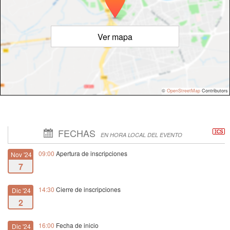
Ver mapa
©
OpenStreetMap
Contributors
FECHAS
EN HORA LOCAL DEL EVENTO
09:00
Apertura de inscripciones
Nov '24
7
14:30
Cierre de inscripciones
Dic '24
2
16:00
Fecha de inicio
Dic '24