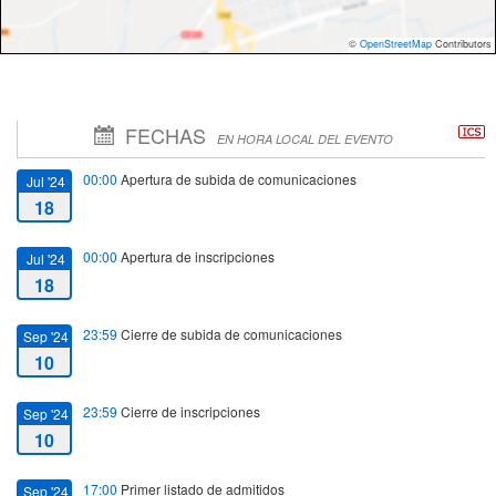
©
OpenStreetMap
Contributors
FECHAS
EN HORA LOCAL DEL EVENTO
00:00
Apertura de subida de comunicaciones
Jul '24
18
00:00
Apertura de inscripciones
Jul '24
18
23:59
Cierre de subida de comunicaciones
Sep '24
10
23:59
Cierre de inscripciones
Sep '24
10
17:00
Primer listado de admitidos
Sep '24