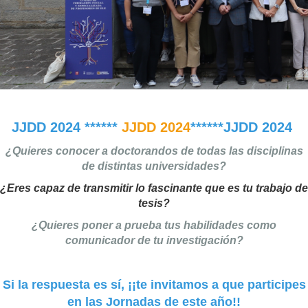
JJDD 2024 ******
JJDD 2024
******JJDD 2024
¿Quieres conocer a doctorandos de todas las disciplinas
de distintas universidades?
¿Eres capaz de transmitir lo fascinante que es tu trabajo de
tesis?
¿Quieres poner a prueba tus habilidades como
comunicador de tu investigación?
Si la respuesta es sí, ¡¡te invitamos a que participes
en las Jornadas de este año!!