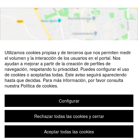
Utilizamos cookies propias y de terceros que nos permiten medir
el volumen y la interacción de los usuarios en el portal. Nos
ayudan a mejorar a partir de la creación de perfiles de
navegación, respetando tu privacidad. Puedes configurar el uso
de cookies o aceptarlas todas. Este aviso seguirá apareciendo
Ver mapa
hasta que decidas. Para más información, por favor consulta
nuestra Política de cookies.
Configurar
Rechazar todas las cookies y cerrar
©
OpenStreetMap
Contributors
Aviso legal
|
Contacto
Plataforma de organización de eventos Symposium
Aceptar todas las cookies