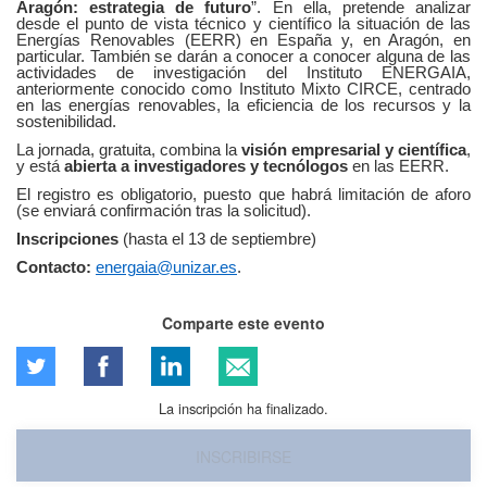
Aragón: estrategia de futuro
”. En ella, pretende analizar
desde el punto de vista técnico y científico la situación de las
Energías Renovables (EERR) en España y, en Aragón, en
particular. También se darán a conocer a conocer alguna de las
actividades de investigación del Instituto ENERGAIA,
anteriormente conocido como Instituto Mixto CIRCE, centrado
en las energías renovables, la eficiencia de los recursos y la
sostenibilidad.
La jornada, gratuita, combina la
visión empresarial y científica
,
y está
abierta a investigadores y tecnólogos
en las EERR.
El registro es obligatorio, puesto que habrá limitación de aforo
(se enviará confirmación tras la solicitud).
Inscripciones
(hasta el 13 de septiembre)
Contacto:
energaia@unizar.es
.
Comparte este evento
La inscripción ha finalizado.
INSCRIBIRSE