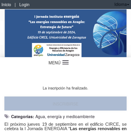
Idioma
Inicio
|
Login
MENÚ
Idioma
La inscripción ha finalizado.
INSCRIBIRSE
Categorías:
Agua, energía y medioambiente
El próximo jueves 19 de septiembre en el edificio CIRCE, se
celebra la I Jornada ENERGAIA “
Las energías renovables en