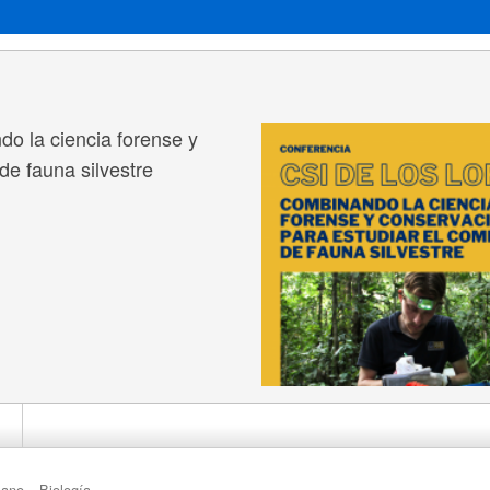
do la ciencia forense y
de fauna silvestre
lano
Biología