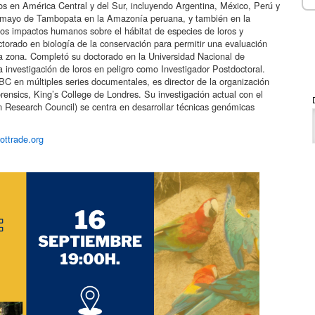
s en América Central y del Sur, incluyendo Argentina, México, Perú y
acamayo de Tambopata en la Amazonía peruana, y también en la
los impactos humanos sobre el hábitat de especies de loros y
torado en biología de la conservación para permitir una evaluación
la zona. Completó su doctorado en la Universidad Nacional de
a investigación de loros en peligro como Investigador Postdoctoral.
BC en múltiples series documentales, es director de la organización
rensics, King’s College de Londres. Su investigación actual con el
n Research Council) se centra en desarrollar técnicas genómicas
rottrade.org