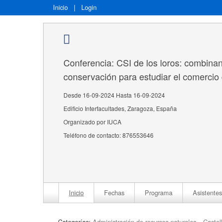
Inicio
|
Login
Conferencia: CSI de los loros: combinan
conservación para estudiar el comercio 
Desde 16-09-2024 Hasta 16-09-2024
Edificio Interfacultades, Zaragoza, España
Organizado por IUCA
Teléfono de contacto: 876553646
Inicio
Fechas
Programa
Asistentes
Categorías:
Administración de recursos naturales
Castel