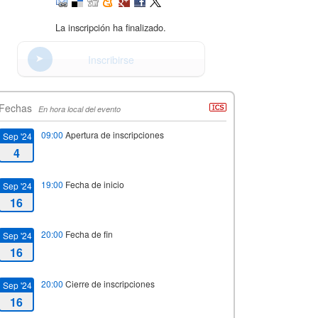
La inscripción ha finalizado.
Inscribirse
Fechas
En hora local del evento
09:00
Apertura de inscripciones
Sep '24
4
19:00
Fecha de inicio
Sep '24
16
20:00
Fecha de fin
Sep '24
16
20:00
Cierre de inscripciones
Sep '24
16