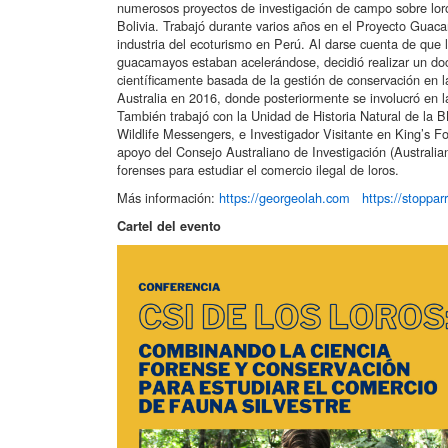
numerosos proyectos de investigación de campo sobre loro
Bolivia. Trabajó durante varios años en el Proyecto Gu
industria del ecoturismo en Perú. Al darse cuenta de que 
guacamayos estaban acelerándose, decidió realizar un doc
científicamente basada de la gestión de conservación en 
Australia en 2016, donde posteriormente se involucró en l
También trabajó con la Unidad de Historia Natural de la B
Wildlife Messengers, e Investigador Visitante en King’s Fo
apoyo del Consejo Australiano de Investigación (Australia
forenses para estudiar el comercio ilegal de loros.
Más información:
https://georgeolah.com
https://stoppar
Cartel del evento