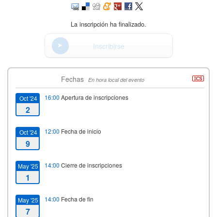
La inscripción ha finalizado.
Inscribirse
Fechas
En hora local del evento
16:00
Apertura de inscripciones
Oct '24
2
12:00
Fecha de inicio
Oct '24
9
14:00
Cierre de inscripciones
May '25
1
14:00
Fecha de fin
May '25
7