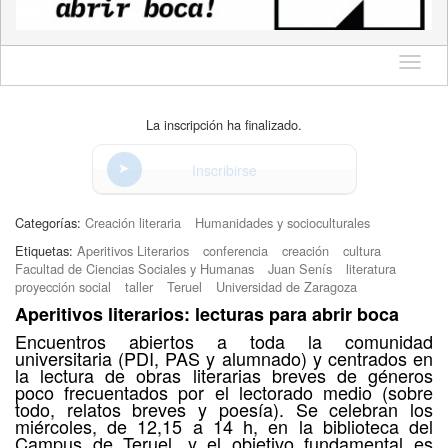
Idioma
La inscripción ha finalizado.
Inscribirse
Categorías:
Creación literaria
Humanidades y socioculturales
Etiquetas:
Aperitivos Literarios
conferencia
creación
cultura
Facultad de Ciencias Sociales y Humanas
Juan Senís
literatura
proyección social
taller
Teruel
Universidad de Zaragoza
Aperitivos literarios: lecturas para abrir boca
Encuentros abiertos a toda la comunidad
universitaria (PDI, PAS y alumnado) y centrados en
la lectura de obras literarias breves de géneros
poco frecuentados por el lectorado medio (sobre
todo, relatos breves y poesía). Se celebran los
miércoles, de 12,15 a 14 h, en la biblioteca del
Campus de Teruel, y el objetivo fundamental es