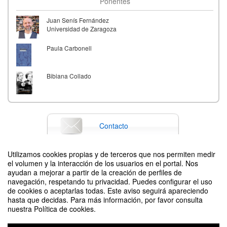
Ponentes
Juan Senís Fernández
Universidad de Zaragoza
Paula Carbonell
Bibiana Collado
Contacto
Utilizamos cookies propias y de terceros que nos permiten medir
el volumen y la interacción de los usuarios en el portal. Nos
Difunde tu evento poniendo el siguiente código en tu sitio
ayudan a mejorar a partir de la creación de perfiles de
navegación, respetando tu privacidad. Puedes configurar el uso
de cookies o aceptarlas todas. Este aviso seguirá apareciendo
hasta que decidas. Para más información, por favor consulta
nuestra Política de cookies.