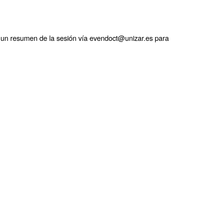
de un resumen de la sesión vía evendoct@unizar.es
para