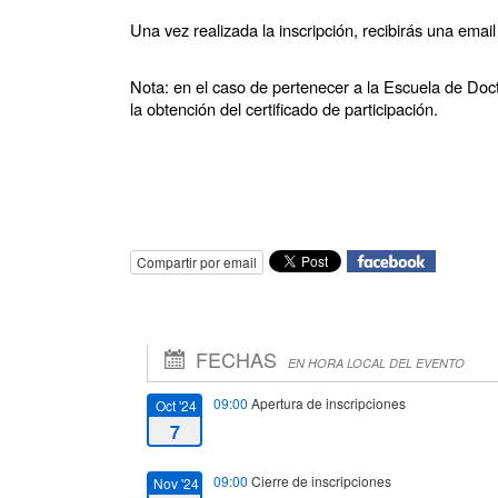
Una vez realizada la inscripción, recibirás una email
Nota: en el caso de pertenecer a la Escuela de Doc
la obtención del certificado de participación.
Compartir por email
FECHAS
EN HORA LOCAL DEL EVENTO
09:00
Apertura de inscripciones
Oct '24
7
09:00
Cierre de inscripciones
Nov '24