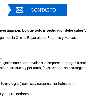
CONTACTO
investigación: Lo que todo investigador debe saber".
gica, de la Oficina Española de Patentes y Marcas,
s.
angibles que aportan valor a la empresa, protegen frente 
lor al producto y por tanto, favoreciendo las estrategias 
(licencias y cesiones, contratos para
e tecnología
as y emprendedores.