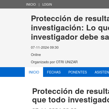
INICIO
|
LOGIN
Protección de result
investigación: Lo qu
investigador debe s
07-11-2024 09:30
Online
Organizado por
OTRI UNIZAR
INICIO
FECHAS
PONENTES
ASISTE
Protección de result
que todo investigad