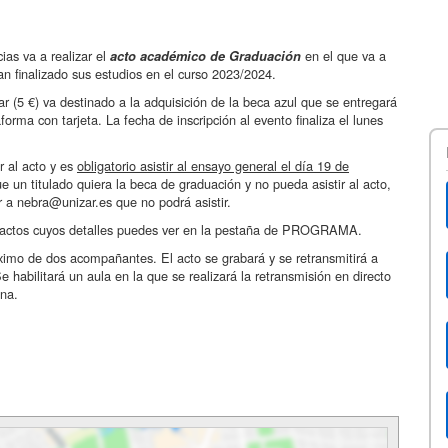
ias va a realizar el
en el que va a
acto académico de Graduación
n finalizado sus estudios en el curso 2023/2024.
gar (5 €) va destinado a la adquisición de la beca azul que se entregará
orma con tarjeta. La fecha de inscripción al evento finaliza el lunes
r al acto y es
obligatorio asistir al ensayo general el día 19 de
un titulado quiera la beca de graduación y no pueda asistir al acto,
r a nebra@unizar.es que no podrá asistir.
s actos cuyos detalles puedes ver en la pestaña de PROGRAMA.
imo de dos acompañantes. El acto se grabará y se retransmitirá a
 habilitará un aula en la que se realizará la retransmisión en directo
na.