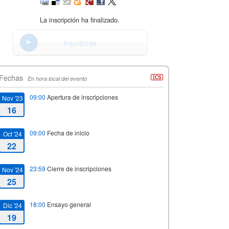
La inscripción ha finalizado.
Inscribirse
Fechas
En hora local del evento
09:00
Apertura de inscripciones
Nov '23
16
09:00
Fecha de inicio
Oct '24
22
23:59
Cierre de inscripciones
Nov '24
25
18:00
Ensayo general
Dic '24
19