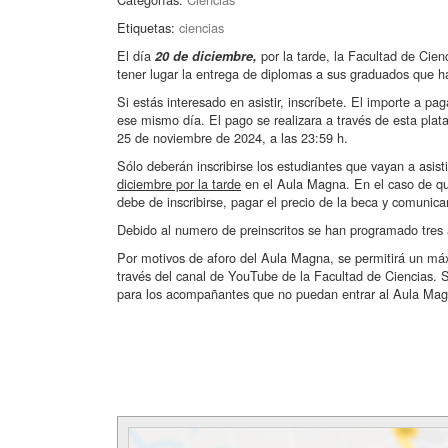
Etiquetas:
ciencias
El día
por la tarde, la Facultad de Cienc
20 de diciembre,
tener lugar la entrega de diplomas a sus graduados que ha
Si estás interesado en asistir, inscríbete. El importe a pa
ese mismo día. El pago se realizara a través de esta plataf
25 de noviembre de 2024, a las 23:59 h.
Sólo deberán inscribirse los estudiantes que vayan a asisti
diciembre por la tarde
en el Aula Magna. En el caso de que 
debe de inscribirse, pagar el precio de la beca y comunica
Debido al numero de preinscritos se han programado tre
Por motivos de aforo del Aula Magna, se permitirá un máx
través del canal de YouTube de la Facultad de Ciencias. Se
para los acompañantes que no puedan entrar al Aula Mag