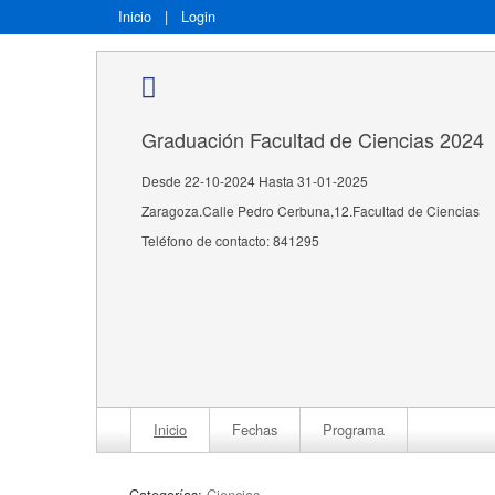
Inicio
|
Login
Graduación Facultad de Ciencias 2024
Desde 22-10-2024 Hasta 31-01-2025
Zaragoza.Calle Pedro Cerbuna,12.Facultad de Ciencias
Teléfono de contacto: 841295
Inicio
Fechas
Programa
Categorías:
Ciencias