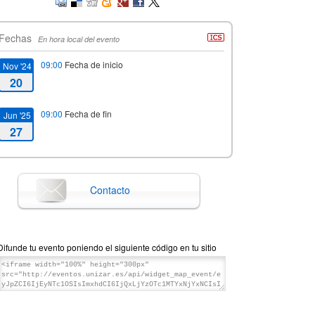
Fechas
En hora local del evento
09:00
Fecha de inicio
Nov '24
20
09:00
Fecha de fin
Jun '25
27
Contacto
Difunde tu evento poniendo el siguiente código en tu sitio