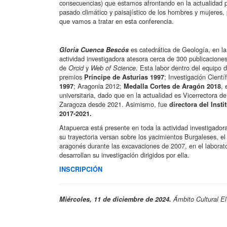
consecuencias) que estamos afrontando en la actualidad 
pasado climático y paisajístico de los hombres y mujeres, 
que vamos a tratar en esta conferencia.
es catedrática de Geología, en la
Gloria Cuenca Bescós
actividad investigadora atesora cerca de 300 publicaciones
de
y
. Esta labor dentro del equipo 
Orcid
Web of Science
premios
; Investigación Cientí
Príncipe de Asturias 1997
; Aragonia 2012;
, 
1997
Medalla Cortes de Aragón 2018
universitaria, dado que en la actualidad es Vicerrectora d
Zaragoza desde 2021. Asimismo, fue
directora del Inst
2017-2021.
Atapuerca está presente en toda la actividad investigadora 
su trayectoria versan sobre los yacimientos Burgaleses, el
aragonés durante las excavaciones de 2007, en el laborat
desarrollan su investigación dirigidos por ella.
INSCRIPCIÓN
Miércoles, 11 de diciembre de 2024.
Ámbito Cultural El