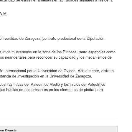
VIA.
Universidad de Zaragoza (contrato predoctoral de la Diputación
ía lítica musteriense en la zona de los Pirineos, tanto españoles como
r los neandertales para reconocer su capacidad y los mecanismos de
n Internacional por la Universidad de Oviedo. Actualmente, disfruta
stancia de investigación en la Universidad de Zaragoza.
ustrias líticas del Paleolítico Medio y los inicios del Paleolítico
a las huellas de uso presentes en los elementos de piedra para
 en Ciencia