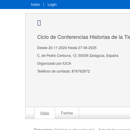
Inicio
|
Login
Ciclo de Conferencias Historias de la Tie
Desde 20-11-2024 Hasta 27-06-2025
C. de Pedro Cerbuna, 12, 50009 Zaragoza, España
Organizado por IUCA
Teléfono de contacto: 876762972
Inicio
Fechas
Categorías:
Calidad medioambiental
Actividades recrea