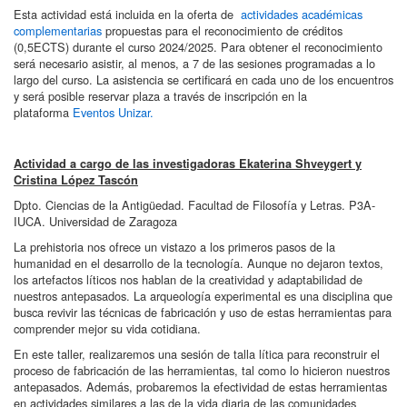
Esta actividad está incluida en la oferta de
actividades académicas
complementarias
propuestas para el reconocimiento de créditos
(0,5ECTS) durante el curso 2024/2025. Para obtener el reconocimiento
será necesario asistir, al menos, a 7 de las sesiones programadas a lo
largo del curso. La asistencia se certificará en cada uno de los encuentros
y será posible reservar plaza a través de inscripción en la
plataforma
Eventos Unizar.
Actividad a cargo de las investigadoras Ekaterina Shveygert y
Cristina López Tascón
Dpto. Ciencias de la Antigüedad. Facultad de Filosofía y Letras. P3A-
IUCA. Universidad de Zaragoza
La prehistoria nos ofrece un vistazo a los primeros pasos de la
humanidad en el desarrollo de la tecnología. Aunque no dejaron textos,
los artefactos líticos nos hablan de la creatividad y adaptabilidad de
nuestros antepasados. La arqueología experimental es una disciplina que
busca revivir las técnicas de fabricación y uso de estas herramientas para
comprender mejor su vida cotidiana.
En este taller, realizaremos una sesión de talla lítica para reconstruir el
proceso de fabricación de las herramientas, tal como lo hicieron nuestros
antepasados. Además, probaremos la efectividad de estas herramientas
en actividades similares a las de la vida diaria de las comunidades