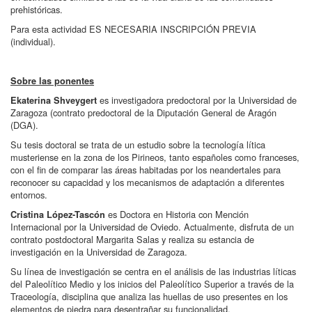
prehistóricas.
Para esta actividad ES NECESARIA INSCRIPCIÓN PREVIA
(individual).
Sobre las ponentes
es investigadora predoctoral por la Universidad de
Ekaterina Shveygert
Zaragoza (contrato predoctoral de la Diputación General de Aragón
(DGA).
Su tesis doctoral se trata de un estudio sobre la tecnología lítica
musteriense en la zona de los Pirineos, tanto españoles como franceses,
con el fin de comparar las áreas habitadas por los neandertales para
reconocer su capacidad y los mecanismos de adaptación a diferentes
entornos.
es Doctora en Historia con Mención
Cristina López-Tascón
Internacional por la Universidad de Oviedo. Actualmente, disfruta de un
contrato postdoctoral Margarita Salas y realiza su estancia de
investigación en la Universidad de Zaragoza.
Su línea de investigación se centra en el análisis de las industrias líticas
del Paleolítico Medio y los inicios del Paleolítico Superior a través de la
Traceología, disciplina que analiza las huellas de uso presentes en los
elementos de piedra para desentrañar su funcionalidad.