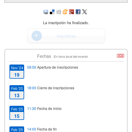
La inscripción ha finalizado.
Inscribirse
Fechas
En hora local del evento
09:00
Apertura de inscripciones
Nov '24
19
18:00
Cierre de inscripciones
Feb '25
13
11:30
Fecha de inicio
Feb '25
15
14:00
Fecha de fin
Feb '25