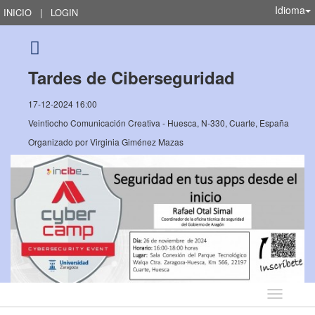
Idioma
INICIO
|
LOGIN
Tardes de Ciberseguridad
17-12-2024 16:00
Veintiocho Comunicación Creativa - Huesca, N-330, Cuarte, España
Organizado por
Virginia Giménez Mazas
Idioma