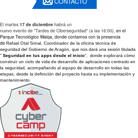
CONTACTO
El martes
17 de diciembre
habrá un
nuevo evento de "Tardes de Ciberseguridad" (a las 16:00),
en el
Parque Tecnológico Walqa, donde contamos con la presencia
de
Rafael
Otal
Simal,
Coordinador de la oficina técnica de
seguridad
del Gobierno de Aragón,
q
ue nos dará una sesión titulada
"
Seguridad en tus apps
desde
el inicio
", donde
explorará cómo
construir un ciclo de vida de desarrollo de aplicaciones centrado en
la seguridad, acompañando al equipo de desarrollo en todas las
etapas, desde la definición del proyecto hasta su implementación y
mantenimiento.