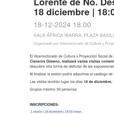
Lorente de Nó. De
18 diciembre | 18:
18-12-2024 18:00
SALA ÁFRICA IBARRA, PLAZA BASIL
Organizado por
Vicerrectorado de Cultura y Proye
El Vicerrectorado de Cultura y Proyección Social de
Cisneros Gimeno, realizará varias visitas comen
descubre otra forma de disfrutar de las exposicion
Al finalizar la sesión podrá adquirirse el catálogo de
Las visitas tendrán lugar los días
18 de diciembre, 
Grupos máximo 30 personas
INSCRIPCIONES:
1 sesión | 18 diciembre | 18:00 horas