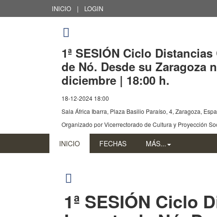
INICIO
|
LOGIN
1ª SESIÓN Ciclo Distancias 
de Nó. Desde su Zaragoza na
diciembre | 18:00 h.
18-12-2024 18:00
Sala África Ibarra, Plaza Basilio Paraíso, 4, Zaragoza, Esp
Organizado por
Vicerrectorado de Cultura y Proyección So
INICIO
FECHAS
MÁS...
1ª SESIÓN Ciclo D