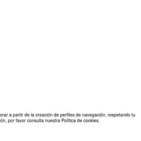
rar a partir de la creación de perfiles de navegación, respetando tu
n, por favor consulta nuestra Política de cookies.
Organizado por Vicerrectorado de Cultura y Proyección Social