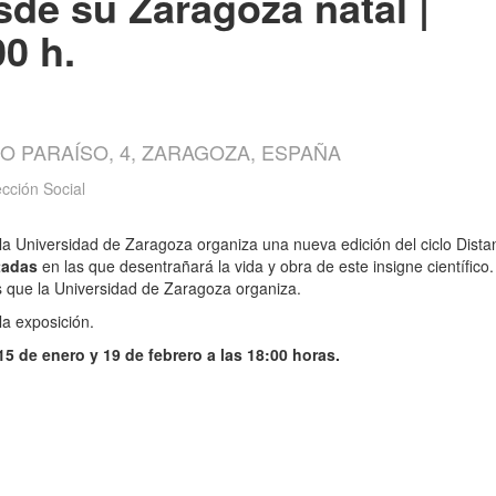
sde su Zaragoza natal |
00 h.
IO PARAÍSO, 4, ZARAGOZA, ESPAÑA
cción Social
 la Universidad de Zaragoza organiza una nueva edición del ciclo Dista
tadas
en las que desentrañará la vida y obra de este insigne científico
es que la Universidad de Zaragoza organiza.
 la exposición.
15 de enero y 19 de febrero a las 18:00 horas.