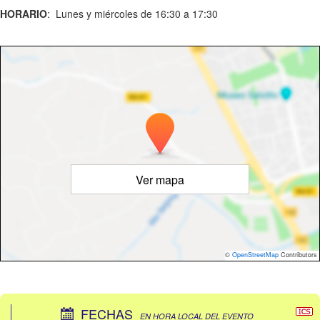
HORARIO
: Lunes y miércoles de 16:30 a 17:30
Ver mapa
©
OpenStreetMap
Contributors
FECHAS
EN HORA LOCAL DEL EVENTO