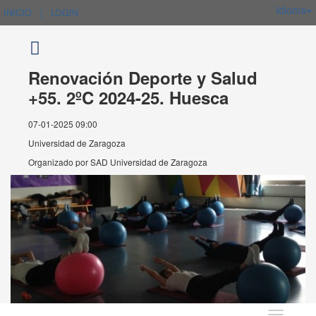
Idioma
INICIO
|
LOGIN
Renovación Deporte y Salud
+55. 2ºC 2024-25. Huesca
07-01-2025 09:00
Universidad de Zaragoza
Organizado por
SAD Universidad de Zaragoza
Idioma