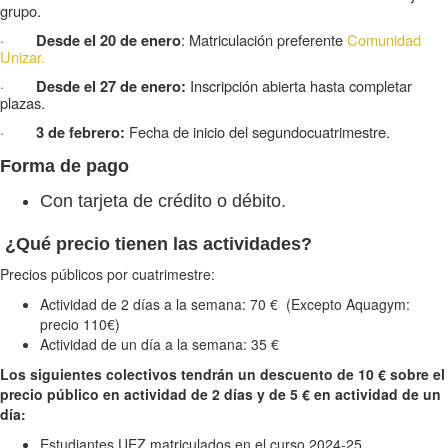
grupo.
·
: Matriculación preferente
Comunidad
Desde el 20 de enero
Unizar.
·
Inscripción abierta hasta completar
Desde el 27 de enero:
plazas.
·
Fecha de inicio del segundocuatrimestre.
3 de febrero:
Forma de pago
Con tarjeta de crédito o débito.
¿Qué precio tienen las actividades?
Precios públicos por cuatrimestre:
Actividad de 2 días a la semana: 70 € (Excepto Aquagym:
precio 110€)
Actividad de un día a la semana: 35 €
Los siguientes colectivos tendrán un descuento de 10 € sobre el
precio público en actividad de 2 días y de 5 € en actividad de un
día:
Estudiantes UEZ matriculados en el curso 2024-25.