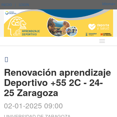
Idioma
INICIO
|
LOGIN
Idioma
Renovación aprendizaje
Deportivo +55 2C - 24-
25 Zaragoza
02-01-2025 09:00
UNIVERSIDAD DE ZARAGOZA