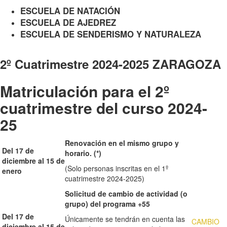
ESCUELA DE NATACIÓN
ESCUELA DE AJEDREZ
ESCUELA DE SENDERISMO Y NATURALEZA
2º Cuatrimestre 2024-2025 ZARAGOZA
Matriculación para el 2º
cuatrimestre del curso 2024-
25
Renovación en el mismo grupo y
Del 17 de
horario. (*)
diciembre al 1
5 de
(Solo personas inscritas en el 1º
enero
cuatrimestre 2024-2025)
Solicitud de cambio de actividad (o
grupo) del programa +55
Del 17 de
Únicamente se tendrán en cuenta las
CAMBIO
diciembre al 1
5 de