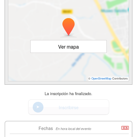
Ver mapa
©
OpenStreetMap
Contributors
La inscripción ha finalizado.
Inscribirse
Fechas
En hora local del evento