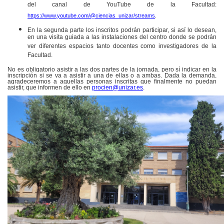
del canal de YouTube de la Facultad:
https://www.youtube.com/@ciencias_unizar/streams
.
En la segunda parte los inscritos podrán participar, si así lo desean,
en una visita guiada a las instalaciones del centro donde se podrán
ver diferentes espacios tanto docentes como investigadores de la
Facultad.
No es obligatorio asistir a las dos partes de la jornada, pero sí indicar en la
inscripción si se va a asistir a una de ellas o a ambas. Dada la demanda,
agradeceremos a aquellas personas inscritas que finalmente no puedan
asistir, que informen de ello en
procien@unizar.es
.