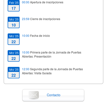
00:00
Apertura de inscripciones
Feb '25
17
23:59
Cierre de inscripciones
Mrz '25
10
10:00
Fecha de inicio
Mrz '25
22
10:00
Primera parte de la Jornada de Puertas
Mrz '25
Abiertas: Presentación
22
12:00
Segunda parte de la Jornada de Puertas
Mrz '25
Abiertas: Visita Guiada
22
14:00
Fecha de fin
Mrz '25
22
Contacto