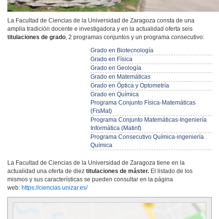
La Facultad de Ciencias de la Universidad de Zaragoza consta de una
amplia tradición docente e investigadora y en la actualidad oferta seis
titulaciones de grado
, 2 programas conjuntos y un programa consecutivo:
Grado en Biotecnología
Grado en Física
Grado en Geología
Grado en Matemáticas
Grado en Óptica y Optometría
Grado en Química
Programa Conjunto Física-Matemáticas
(FisMat)
Programa Conjunto Matemáticas-Ingeniería
Informática (Matinf)
Programa Consecutivo Química-ingeniería
Química
La Facultad de Ciencias de la Universidad de Zaragoza tiene en la
actualidad una oferta de diez
titulaciones de máster.
El listado de los
mismos y sus características se pueden consultar en la página
web:
https://ciencias.unizar.es/