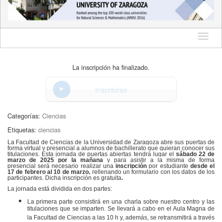
Idioma
La inscripción ha finalizado.
Inscribirse
Categorías:
Ciencias
Etiquetas:
ciencias
La Facultad de Ciencias de la Universidad de Zaragoza abre sus puertas de
forma virtual y presencial a alumnos de bachillerato que quieran conocer sus
titulaciones. Esta jornada de puertas abiertas tendrá lugar el
sábado 22 de
marzo de 2025 por la mañana
y para asistir a la misma de forma
presencial será necesario realizar una
inscripción
por estudiante
desde el
17 de febrero al 10 de marzo,
rellenando un formulario con los datos de los
participantes. Dicha inscripción es gratuita
.
La jornada está dividida en dos partes:
La primera parte consistirá en una charla sobre nuestro centro y las
titulaciones que se imparten. Se llevará a cabo en el Aula Magna de
la Facultad de Ciencias a las 10 h y, además, se retransmitirá a través