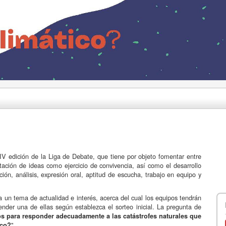
IV edición de la Liga de Debate, que tiene por objeto fomentar entre
ontación de ideas como ejercicio de convivencia, así como el desarrollo
ón, análisis, expresión oral, aptitud de escucha, trabajo en equipo y
 un tema de actualidad e interés, acerca del cual los equipos tendrán
ender una de ellas según establezca el sorteo inicial. La pregunta de
s para responder adecuadamente a las catástrofes naturales que
"
ico?