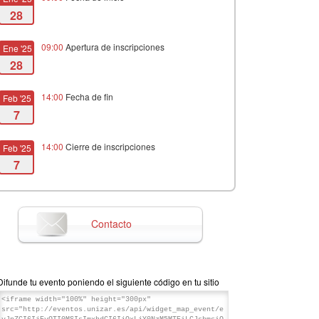
28
09:00
Apertura de inscripciones
Ene '25
28
14:00
Fecha de fin
Feb '25
7
14:00
Cierre de inscripciones
Feb '25
7
Contacto
Difunde tu evento poniendo el siguiente código en tu sitio