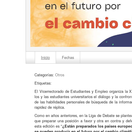
Inicio
Fechas
Categorías:
Otros
Etiquetas:
El Vicerrectorado de Estudiantes y Empleo organiza la X
los y las estudiantes universitarios el diálogo y la confr
de las habilidades personales de búsqueda de la informaci
rapidez de réplica.
Como en años anteriores, en la Liga de Debate se plantea
que preparar una posición a favor y otra en contra y def
esta edición es "
¿Están preparados los países europeo
se pueden producir en el futuro por el cambio climát