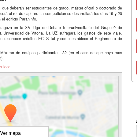
, que deberán ser estudiantes de grado, máster oficial o doctorado de
rá el rol de capitán. La competición se desarrollará los días 19 y 20
el edificio Paraninfo.
ragoza en la XV Liga de Debate Interuniversitario del Grupo 9 de
a Universidad de Vitoria. La UZ sufragará los gastos de este viaje.
drán reconocer créditos ECTS tal y como establece el Reglamento de
o. Máximo de equipos participantes: 32 (en el caso de que haya mas
n).
enlace
.
Ver mapa