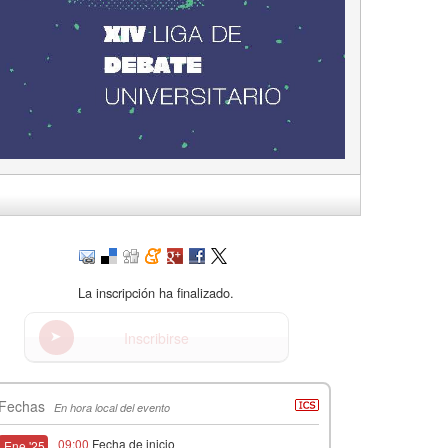
La inscripción ha finalizado.
Inscribirse
Fechas
En hora local del evento
09:00
Fecha de inicio
Ene '25