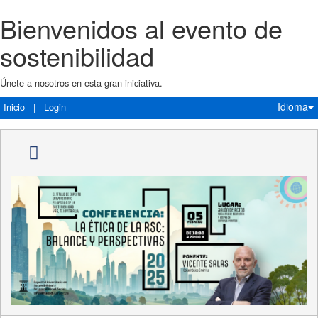
Bienvenidos al evento de
sostenibilidad
Únete a nosotros en esta gran iniciativa.
Idioma
Inicio
|
Login