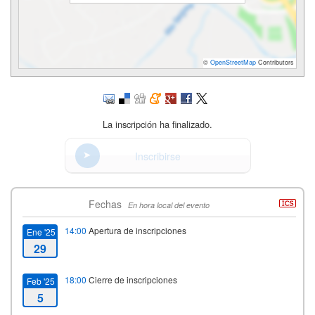
©
OpenStreetMap
Contributors
La inscripción ha finalizado.
Inscribirse
Fechas
En hora local del evento
14:00
Apertura de inscripciones
Ene '25
29
18:00
Cierre de inscripciones
Feb '25
5