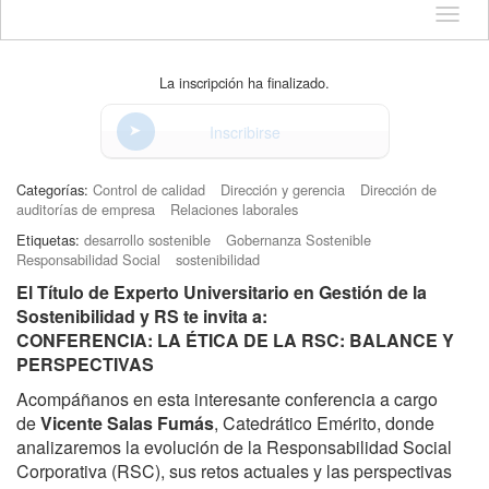
Idioma
La inscripción ha finalizado.
Inscribirse
Categorías:
Control de calidad
Dirección y gerencia
Dirección de
auditorías de empresa
Relaciones laborales
Etiquetas:
desarrollo sostenible
Gobernanza Sostenible
Responsabilidad Social
sostenibilidad
El Título de Experto Universitario en Gestión de la
Sostenibilidad y RS te invita a:
CONFERENCIA: LA ÉTICA DE LA RSC: BALANCE Y
PERSPECTIVAS
Acompáñanos en esta interesante conferencia a cargo
de
Vicente Salas Fumás
, Catedrático Emérito, donde
analizaremos la evolución de la Responsabilidad Social
Corporativa (RSC), sus retos actuales y las perspectivas