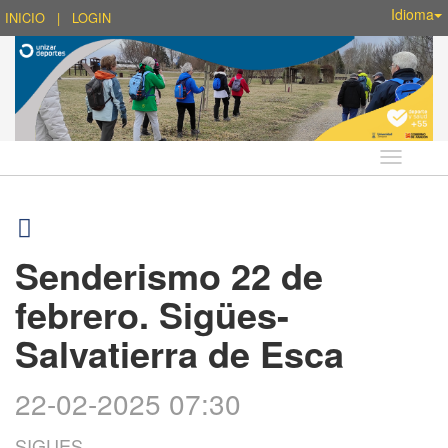
Idioma
INICIO
|
LOGIN
Idioma
Senderismo 22 de
febrero. Sigües-
Salvatierra de Esca
22-02-2025 07:30
SIGUES