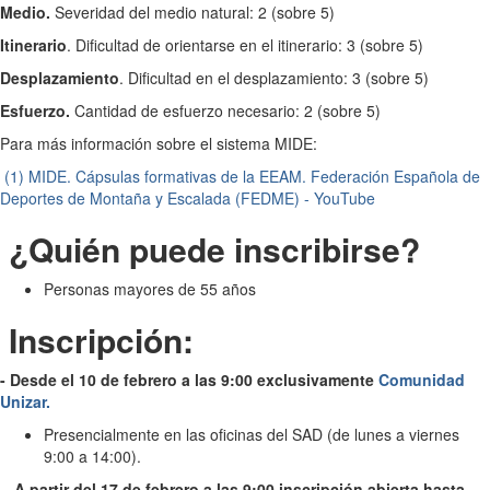
Medio.
Severidad del medio natural: 2 (sobre 5)
Itinerario
. Dificultad de orientarse en el itinerario: 3 (sobre 5)
Desplazamiento
. Dificultad en el desplazamiento: 3 (sobre 5)
Esfuerzo.
Cantidad de esfuerzo necesario: 2 (sobre 5)
Para más información sobre el sistema MIDE:
(1) MIDE. Cápsulas formativas de la EEAM. Federación Española de
Deportes de Montaña y Escalada (FEDME) - YouTube
¿Quién puede inscribirse?
Personas mayores de 55 años
Inscripción:
- Desde el 10 de febrero a las 9:00 exclusivamente
Comunidad
Unizar.
Presencialmente en las oficinas del SAD (de lunes a viernes
9:00 a 14:00).
-
A partir del 17 de febrero a las 9:00 inscripción abierta hasta