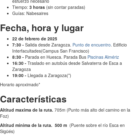
esfuerzo necesario
Tiempo:
3 horas
(sin contar paradas)
Guías: Nabesaires
Fecha, hora y lugar
22 de febrero de 2025
7:30 -
Salida desde Zaragoza.
Punto de encuentro
. Edificio
Interfacultades(Campus San Francisco)
8:30 -
Parada en Huesca. Parada Bus
Piscinas Almériz
16:30 -
Traslado en autobús desde Salvaterra de Esca a
Zaragoza
19:00 -
Llegada a Zaragoza(*)
Horario aproximado*
Características
Altitud maxima de la ruta.
705m (Punto más alto del camino en la
Foz)
Altitud minima de la ruta.
500 m
(Puente sobre el río Esca en
Sigüés)