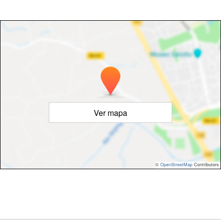
Ver mapa
©
OpenStreetMap
Contributors