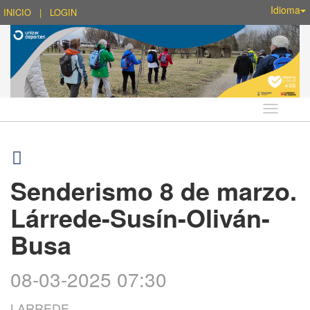
Idioma
INICIO
|
LOGIN
Idioma
Senderismo 8 de marzo.
Lárrede-Susín-Oliván-
Busa
08-03-2025 07:30
LARREDE