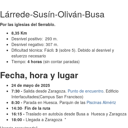
Lárrede-Susín-Oliván-Busa
Por las iglesias del Serrablo.
8,35 Km
Desnivel positivo: 293 m.
Desnivel negativo: 307 m.
Dificultad técnica: Fácil
: 3
(sobre 5). Debido al desnivel y
esfuerzo necesario
Tiempo:
4 horas
(sin contar paradas)
Fecha, hora y lugar
24 de mayo de 2025
7:30 -
Salida desde Zaragoza.
Punto de encuentro
. Edificio
Interfacultades(Campus San Francisco)
8:30 -
Parada en Huesca. Parquin de las
Piscinas Almériz
14:30
-
Fin de la ruta
16:15 -
Traslado en autobús desde Busa a Huesca y Zaragoza
18:00 -
Llegada a Zaragoza *
Horario aproximado*