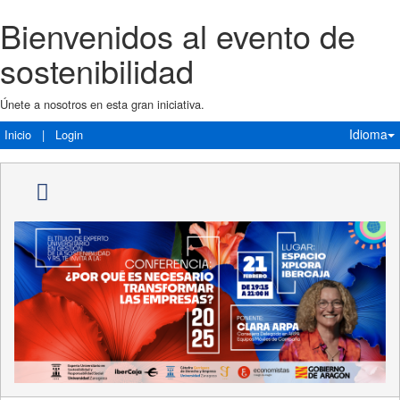
Bienvenidos al evento de
sostenibilidad
Únete a nosotros en esta gran iniciativa.
Idioma
Inicio
|
Login