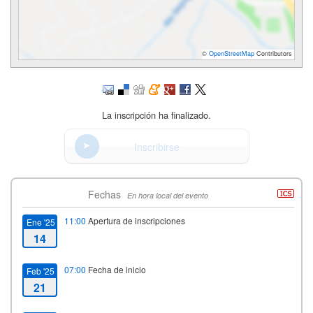
©
OpenStreetMap
Contributors
La inscripción ha finalizado.
Inscribirse
Fechas
En hora local del evento
11:00
Apertura de inscripciones
Ene '25
14
07:00
Fecha de inicio
Feb '25
21