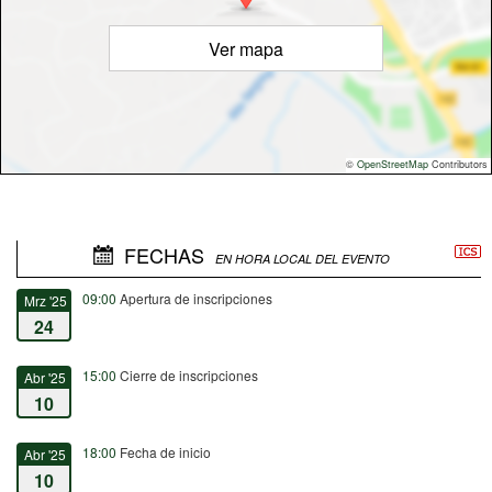
Ver mapa
©
OpenStreetMap
Contributors
FECHAS
EN HORA LOCAL DEL EVENTO
09:00
Apertura de inscripciones
Mrz '25
24
15:00
Cierre de inscripciones
Abr '25
10
18:00
Fecha de inicio
Abr '25
10