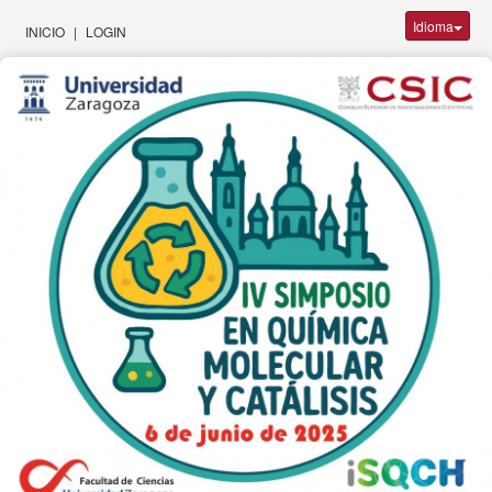
Idioma
INICIO
|
LOGIN