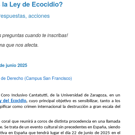
 la Ley de Ecocidio?
respuestas, acciones
us preguntas cuando te inscribas!
ma que nos afecta.
de junio 2025
d de Derecho (Campus San Francisco)
l Coro Inclusivo Cantatutti, de la Universidad de Zaragoza, en un 
y del Ecocidio
, 
cuyo principal objetivo es sensibilizar, tanto a los 
ificar como crimen internacional la destrucción a gran escala del 
 coral que reunirá a coros de distinta procedencia en una llamada 
e. Se trata de un evento cultural sin precedentes en España, siendo 
iativa en España que tendrá lugar el día 22 de junio de 2025 en el 