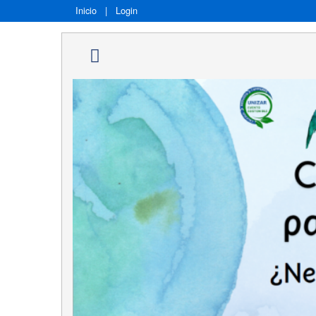
Inicio
|
Login