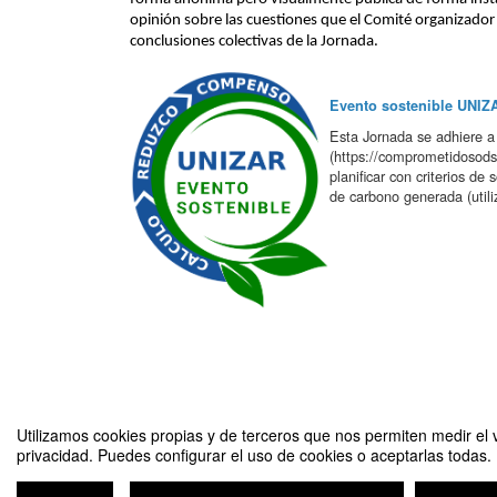
opinión sobre las cuestiones que el Comité organizador 
conclusiones colectivas de la Jornada.
Evento sostenible UNI
Esta Jornada se adhiere a
(https://comprometidosods.u
planificar con criterios de 
de carbono generada (util
Cambiemos normas para proteger el planeta
Utilizamos cookies propias y de terceros que nos permiten medir el v
privacidad. Puedes configurar el uso de cookies o aceptarlas todas.
Organizado por Observatorio de Sostenibili