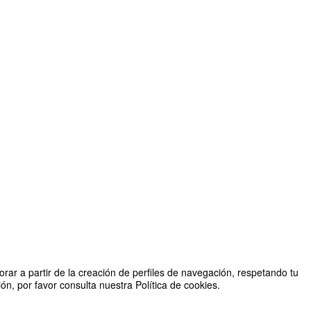
rar a partir de la creación de perfiles de navegación, respetando tu
n, por favor consulta nuestra Política de cookies.
ales (IUCA), Vicerrectorado de Infraestructura y Sostenibilidad