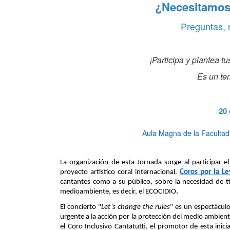
¿Necesitamos
Preguntas, 
¡Participa y plantea t
Es un te
20 
Aula Magna de la Faculta
La organización de esta Jornada surge al participar e
proyecto artístico coral internacional. 
Coros por la Le
cantantes como a su público, sobre la necesidad de tip
medioambiente, es decir, el ECOCIDIO
.  
El concierto "
Let’s change the rules
" es un espectáculo
urgente a la acción por la protección del medio ambient
el Coro Inclusivo Cantatutti, el promotor de esta inic