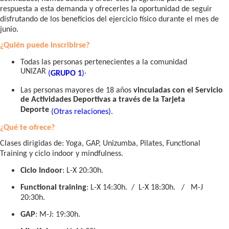
respuesta a esta demanda y ofrecerles la oportunidad de seguir
disfrutando de los beneficios del ejercicio físico durante el mes de
junio.
¿Quién puede inscribirse?
Todas las personas pertenecientes a la comunidad
UNIZAR
.
(
GRUPO 1
)
Las personas mayores de 18 años
vinculadas con el Servicio
de Actividades Deportivas a través de la Tarjeta
Deporte
(Otras relaciones)
.
¿Qué te ofrece?
Clases dirigidas de: Yoga, GAP, Unizumba, Pilates, Functional
Training y ciclo indoor y mindfulness.
Ciclo Indoor
: L-X 20:30h.
Functional training
: L-X 14:30h. / L-X 18:30h. / M-J
20:30h.
GAP
: M-J: 19:30h.