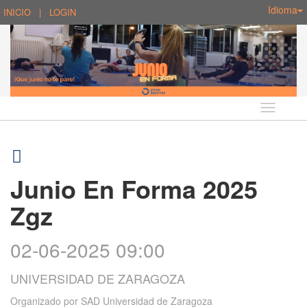
Idioma
INICIO
|
LOGIN
Idioma
Junio En Forma 2025
Zgz
02-06-2025 09:00
UNIVERSIDAD DE ZARAGOZA
Organizado por
SAD Universidad de Zaragoza