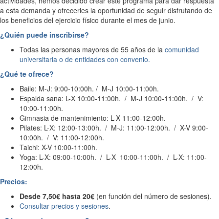
actividades, hemos decidido crear este programa para dar respuesta
a esta demanda y ofrecerles la oportunidad de seguir disfrutando de
los beneficios del ejercicio físico durante el mes de junio.
¿Quién puede inscribirse?
Todas las personas mayores de 55 años de la
comunidad
universitaria o de entidades con convenio.
¿Qué te ofrece?
Baile: M-J: 9:00-10:00h. / M-J 10:00-11:00h.
Espalda sana: L-X 10:00-11:00h. / M-J 10:00-11:00h. / V:
10:00-11:00h.
Gimnasia de mantenimiento: L-X 11:00-12:00h.
Pilates: L-X: 12:00-13:00h. / M-J: 11:00-12:00h. / X-V 9:00-
10:00h. / V: 11:00-12:00h.
Taichi: X-V 10:00-11:00h.
Yoga: L-X: 09:00-10:00h. / L-X 10:00-11:00h. / L-X: 11:00-
12:00h.
Precios:
Desde 7,50€ hasta 20€
(en función del número de sesiones).
Consultar precios y sesiones
.