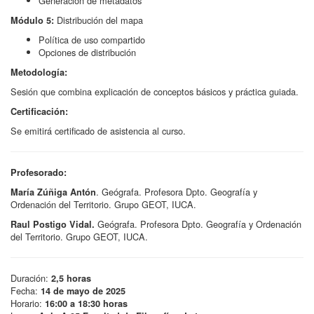
Generación de metadatos
Distribución del mapa
Módulo 5:
Política de uso compartido
Opciones de distribución
Metodología:
Sesión que combina explicación de conceptos básicos y práctica guiada.
Certificación:
Se emitirá certificado de asistencia al curso.
Profesorado:
. Geógrafa. Profesora Dpto. Geografía y
María Zúñiga Antón
Ordenación del Territorio. Grupo GEOT, IUCA.
Geógrafa. Profesora Dpto. Geografía y Ordenación
Raul Postigo Vidal.
del Territorio. Grupo GEOT, IUCA.
Duración:
2,5 horas
Fecha:
14 de mayo de 2025
Horario:
16:00 a 18:30 horas