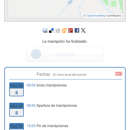
©
OpenStreetMap
Contributors
La inscripción ha finalizado.
Inscribirse
Fechas
En hora local del evento
09:00
Inicio inscripciones
May '25
8
09:00
Apertura de inscripciones
May '25
8
13:00
Fin de inscripciones
May '25