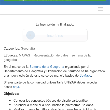
Idioma
La inscripción ha finalizado.
Inscribirse
Categorías:
Geografía
Etiquetas:
MAPAS
Representación de datos
semana de la
geografía
En el marco de la
Semana de la Geografía
organizada por el
Departamento de Geografía y Ordenación del territorio se ha organizado
una nueva edición de este curso de manejo básico de
BeMaps
.
Si eres parte de la comunidad universitaria UNIZAR debes acceder
desde
aquí
.
Objetivos:
Conocer los conceptos básicos de diseño cartográfico.
Aprender a manejar a nivel básico la plataforma BeMaps.
Realizar mapas temáticos atractivos, correctos y rápidos de