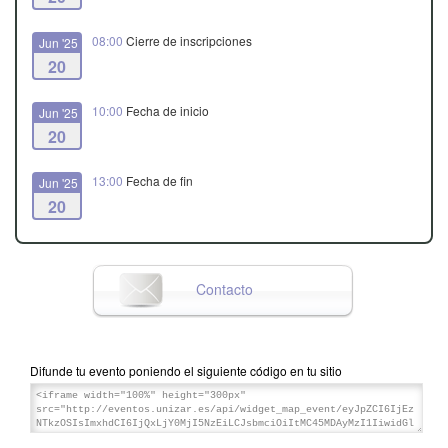
08:00
Cierre de inscripciones
Jun '25
20
10:00
Fecha de inicio
Jun '25
20
13:00
Fecha de fin
Jun '25
20
Contacto
Difunde tu evento poniendo el siguiente código en tu sitio