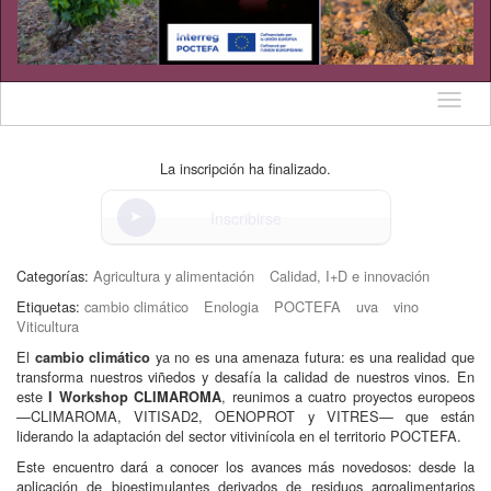
Idioma
La inscripción ha finalizado.
Inscribirse
Categorías:
Agricultura y alimentación
Calidad, I+D e innovación
Etiquetas:
cambio climático
Enologia
POCTEFA
uva
vino
Viticultura
El
ya no es una amenaza futura: es una realidad que
cam
bio climático
transforma nuestros viñedos y desafía la calidad de nuestros vinos. En
este
, reunimos a cuatro proyectos europeos
I Workshop CLIMAROMA
—CLIMAROMA, VITISAD2, OENOPROT y VITRES— que están
liderando la adaptación del sector vitivinícola en el territorio POCTEFA.
Este encuentro dará a conocer los avances más novedosos: desde la
aplicación de bioestimulantes derivados de residuos agroalimentarios