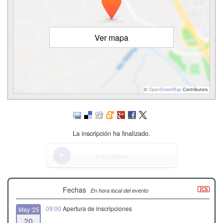
Ver mapa
©
OpenStreetMap
Contributors
La inscripción ha finalizado.
Inscribirse
Fechas
En hora local del evento
09:00
Apertura de inscripciones
May '25
20