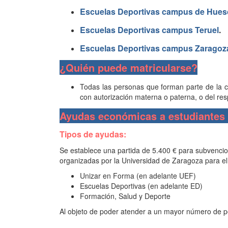
Escuelas Deportivas campus de Hues
Escuelas Deportivas campus Teruel
.
Escuelas Deportivas campus Zaragoz
¿Quién puede matricularse?
Todas las personas que forman parte de la 
con autorización materna o paterna, o del res
Ayudas económicas a estudiantes 
Tipos de ayudas:
Se establece una partida de 5.400 € para subvenciona
organizadas por la Universidad de Zaragoza para el
Unizar en Forma (en adelante UEF)
Escuelas Deportivas (en adelante ED)
Formación, Salud y Deporte
Al objeto de poder atender a un mayor número de p