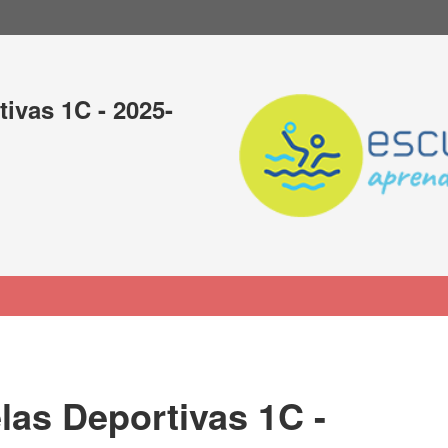
ivas 1C - 2025-
as Deportivas 1C -