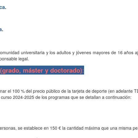
ca
.
a
.
comunidad universitaria y los adultos y jóvenes mayores de 16 años
ponsable legal.
(grado, máster y doctorado)
:
r el 100 % del precio público de la tarjeta de deporte (en adelante TD
 curso 2024-2025 de los programas que se detallan a continuación:
ersonas, se establece en 150 € la cantidad máxima que una misma pe