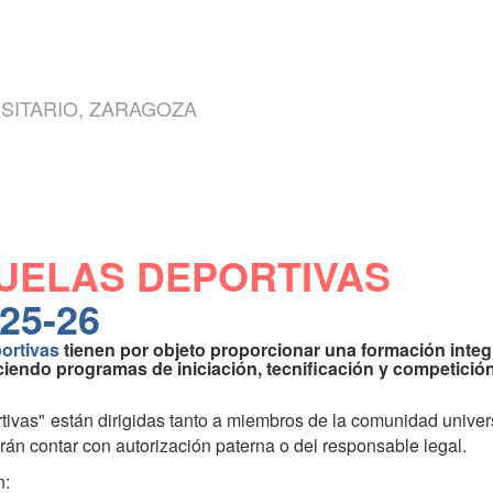
SITARIO, ZARAGOZA
UELAS DEPORTIVAS
025-26
ortivas
tienen por objeto proporcionar una formación integr
iendo programas de iniciación, tecnificación y competición
ivas" están dirigidas tanto a miembros de la comunidad unive
n contar con autorización paterna o del responsable legal.
n: