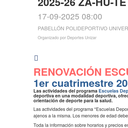
2025-26 ZA-HU-TE
17-09-2025 08:00
PABELLÓN POLIDEPORTIVO UNIVER
Organizado por
Deportes Unizar
RENOVACIÓN ESC
1er cuatrimestre 2
Las actividades del programa
Escuelas Dep
deportiva en una modalidad deportiva, ofrec
orientación de deporte para la salud.
Las actividades del programa "Escuelas Deport
ajenos a la misma. Los menores de edad deberá
Toda la información sobre horarios y precios e