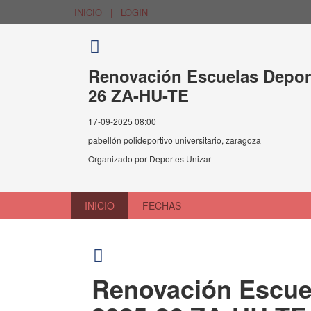
INICIO
|
LOGIN
Renovación Escuelas Deport
26 ZA-HU-TE
17-09-2025 08:00
pabellón polideportivo universitario, zaragoza
Organizado por
Deportes Unizar
INICIO
FECHAS
Renovación Escuel