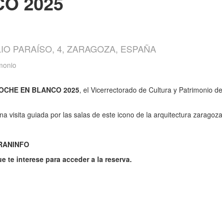
O 2025
IO PARAÍSO, 4, ZARAGOZA, ESPAÑA
imonio
OCHE EN BLANCO 2025
, el Vicerrectorado de Cultura y Patrimonio 
na visita guiada por las salas de este icono de la arquitectura zaragoz
ARANINFO
e te interese para acceder a la reserva.