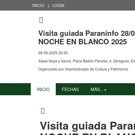
INICIO
|
LOGIN
Visita guiada Paraninfo 28/0
NOCHE EN BLANCO 2025
28-06-2025 20:30
Salas Goya y Saura, Plaza Basilio Paraíso, 4, Zaragoza, E
Organizado por
Vicerrectorado de Cultura y Patrimonio
INICIO
FECHAS
MÁS...
Visita guiada Para