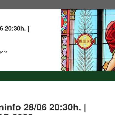
6 20:30h. |
spaña
ninfo 28/06 20:30h. |