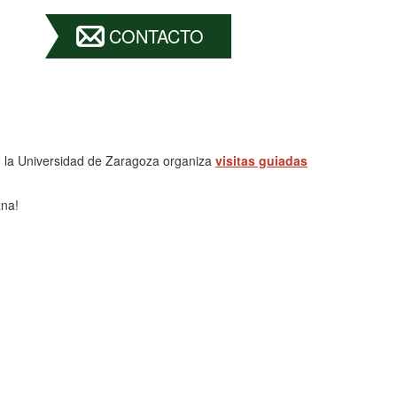
CONTACTO
de la Universidad de Zaragoza organiza
visitas guiadas
ana!