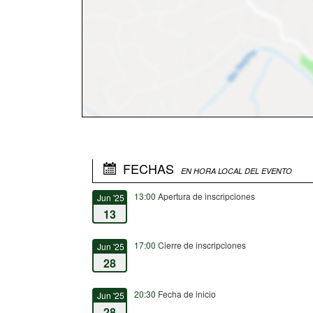
FECHAS
EN HORA LOCAL DEL EVENTO
13:00
Apertura de inscripciones
Jun '25
13
17:00
Cierre de inscripciones
Jun '25
28
20:30
Fecha de inicio
Jun '25
28