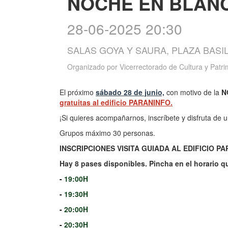
NOCHE EN BLANC
28-06-2025 20:30
SALAS GOYA Y SAURA, PLAZA BASIL
Organizado por
Vicerrectorado de Cultura y Patr
El próximo
sábado 28 de junio,
con motivo de la
N
gratuitas al edificio PARANINFO.
¡Si quieres acompañarnos, inscríbete y disfruta de u
Grupos máximo 30 personas.
INSCRIPCIONES VISITA GUIADA AL EDIFICIO P
Hay 8 pases disponibles. Pincha en el horario qu
-
19:00H
-
19:30H
-
20:00H
-
20:30H