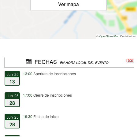
Ver mapa
©
OpenStreetMap
Contributors
FECHAS
EN HORA LOCAL DEL EVENTO
13:00
Apertura de inscripciones
Jun '25
13
17:00
Cierre de inscripciones
Jun '25
28
19:30
Fecha de inicio
Jun '25
28