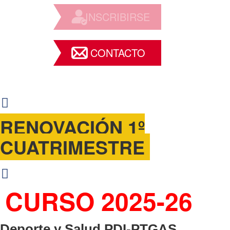
INSCRIBIRSE
CONTACTO
RENOVACIÓN 1º
CUATRIMESTRE
CURSO 2025-26
Deporte y Salud PDI-PTGAS