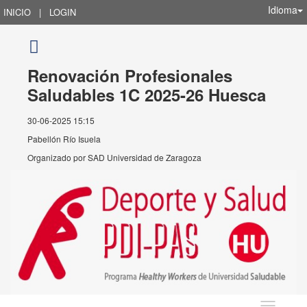
Idioma
INICIO
|
LOGIN
Renovación Profesionales
Saludables 1C 2025-26 Huesca
30-06-2025 15:15
Pabellón Río Isuela
Organizado por
SAD Universidad de Zaragoza
Idioma