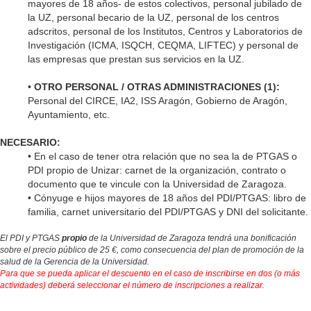
mayores de 18 años- de estos colectivos, personal jubilado de
la UZ, personal becario de la UZ, personal de los centros
adscritos, personal de los Institutos, Centros y Laboratorios de
Investigación (ICMA, ISQCH, CEQMA, LIFTEC) y personal de
las empresas que prestan sus servicios en la UZ.
•
OTRO PERSONAL / OTRAS ADMINISTRACIONES (1):
Personal del CIRCE, IA2, ISS Aragón, Gobierno de Aragón,
Ayuntamiento, etc.
NECESARIO:
• En el caso de tener otra relación que no sea la de PTGAS o
PDI propio de Unizar: carnet de la organización, contrato o
documento que te vincule con la Universidad de Zaragoza
.
•
Cónyuge e hijos mayores de 18 años del PDI/PTGAS: libro de
familia, carnet universitario del PDI/PTGAS y DNI del solicitante.
El PDI y PTGAS
propio
de la Universidad de Zaragoza tendrá una bonificación
sobre el precio público de 25 €, como consecuencia del plan de promoción de la
salud de la Gerencia de la Universidad.
Para que se pueda aplicar el descuento en el caso de inscribirse en dos (o más
actividades) deberá seleccionar el número de inscripciones a realizar.