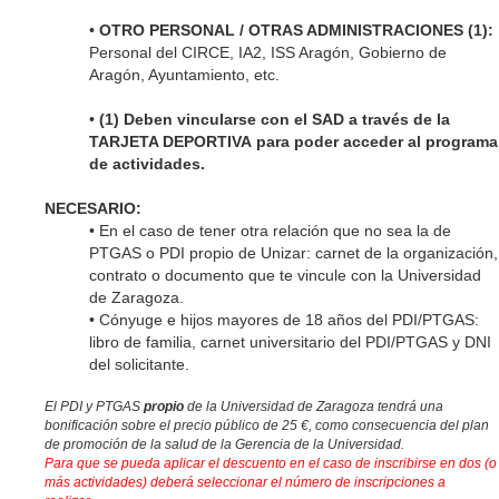
•
OTRO PERSONAL / OTRAS ADMINISTRACIONES (1):
Personal del CIRCE, IA2, ISS Aragón, Gobierno de
Aragón, Ayuntamiento, etc.
•
(1)
Deben vincularse con el SAD a través de la
TARJETA DEPORTIVA para poder acceder al programa
de actividades.
NECESARIO:
• En el caso de tener otra relación que no sea la de
PTGAS o PDI propio de Unizar: carnet de la organización,
contrato o documento que te vincule con la Universidad
de Zaragoza
.
•
Cónyuge e hijos mayores de 18 años del PDI/PTGAS:
libro de familia, carnet universitario del PDI/PTGAS y DNI
del solicitante.
El PDI y PTGAS
propio
de la Universidad de Zaragoza tendrá una
bonificación sobre el precio público de 25 €, como consecuencia del plan
de promoción de la salud de la Gerencia de la Universidad.
Para que se pueda aplicar el descuento en el caso de inscribirse en dos (o
más actividades) deberá seleccionar el número de inscripciones a