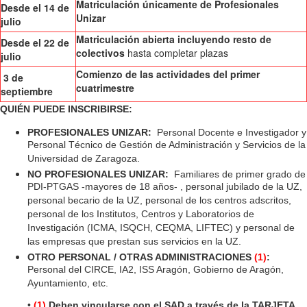
Matriculación únicamente de Profesionales
Desde el 14 de
Unizar
julio
Matriculación abierta incluyendo resto de
Desde el 22 de
colectivos
hasta completar plazas
julio
Comienzo de las actividades del primer
3 de
cuatrimestre
septiembre
QUIÉN PUEDE INSCRIBIRSE:
PROFESIONALES UNIZAR:
Personal Docente e Investigador y
Personal Técnico de Gestión de Administración y Servicios de la
Universidad de Zaragoza.
NO PROFESIONALES UNIZAR:
Familiares de primer grado de
PDI-PTGAS -mayores de 18 años- , personal jubilado de la UZ,
personal becario de la UZ, personal de los centros adscritos,
personal de los Institutos, Centros y Laboratorios de
Investigación (ICMA, ISQCH, CEQMA, LIFTEC) y personal de
las empresas que prestan sus servicios en la UZ.
OTRO PERSONAL / OTRAS ADMINISTRACIONES
(1)
:
Personal del CIRCE, IA2, ISS Aragón, Gobierno de Aragón,
Ayuntamiento, etc.
•
(1)
Deben vincularse con el SAD a través de la TARJETA