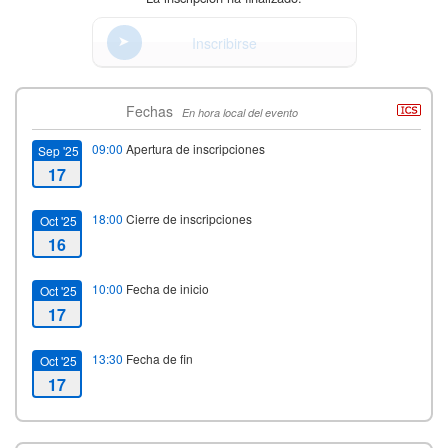
Inscribirse
Fechas
En hora local del evento
09:00
Apertura de inscripciones
Sep '25
17
18:00
Cierre de inscripciones
Oct '25
16
10:00
Fecha de inicio
Oct '25
17
13:30
Fecha de fin
Oct '25
17