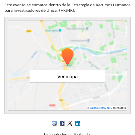
Este evento se enmarca dentro de la
Estrategia de Recursos Humanos
para Investigadores de Unizar (HRS4R)
.
Ver mapa
©
OpenStreetMap
Contributors
La inscripción ha finalizado.