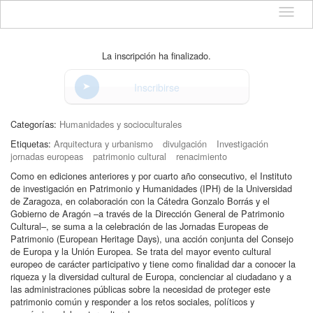
Idioma
La inscripción ha finalizado.
Inscribirse
Categorías:
Humanidades y socioculturales
Etiquetas:
Arquitectura y urbanismo
divulgación
Investigación
jornadas europeas
patrimonio cultural
renacimiento
Como en ediciones anteriores y por cuarto año consecutivo, el Instituto
de investigación en Patrimonio y Humanidades (IPH) de la Universidad
de Zaragoza, en colaboración con la Cátedra Gonzalo Borrás y el
Gobierno de Aragón –a través de la Dirección General de Patrimonio
Cultural–, se suma a la celebración de las Jornadas Europeas de
Patrimonio (European Heritage Days), una acción conjunta del Consejo
de Europa y la Unión Europea. Se trata del mayor evento cultural
europeo de carácter participativo y tiene como finalidad dar a conocer la
riqueza y la diversidad cultural de Europa, concienciar al ciudadano y a
las administraciones públicas sobre la necesidad de proteger este
patrimonio común y responder a los retos sociales, políticos y