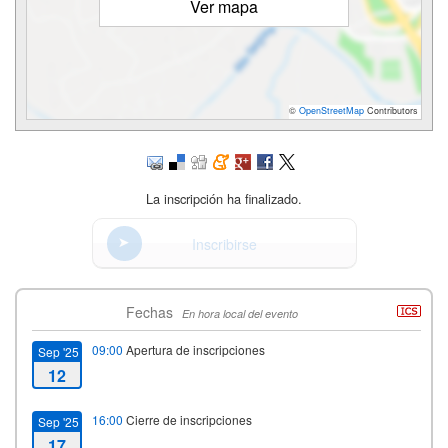
Ver mapa
©
OpenStreetMap
Contributors
La inscripción ha finalizado.
Inscribirse
Fechas
En hora local del evento
09:00
Apertura de inscripciones
Sep '25
12
16:00
Cierre de inscripciones
Sep '25
17