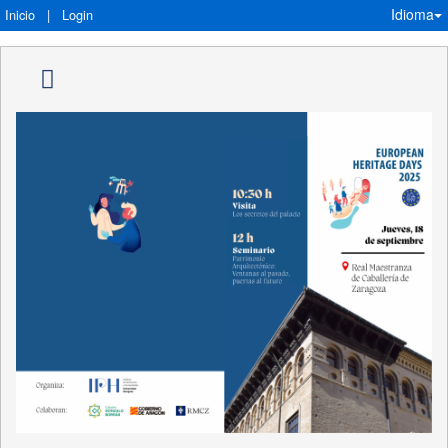
Idioma
Inicio
|
Login