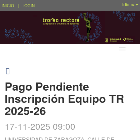
Idioma
INICIO
|
LOGIN
Idioma
Pago Pendiente
Inscripción Equipo TR
2025-26
17-11-2025 09:00
UNIVERSIDAD DE ZARAGOZA, CALLE DE