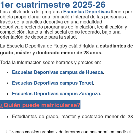
1er cuatrimestre 2025-26
Las actividades del programa
Escuelas Deportivas
tienen por
objeto proporcionar una formación integral de las personas a
través de la práctica deportiva en una modalidad
deportiva ofreciendo programas de iniciación, tecnificación y
competición, tanto a nivel social como federado, bajo una
orientación de deporte para la salud.
La Escuela Deportiva de Rugby está dirigida a
estudiantes d
grado, máster y doctorado menor de 28 años.
Toda la información sobre horarios y precios en:
Escuelas Deportivas campus de Huesca
.
Escuelas Deportivas campus Teruel
.
Escuelas Deportivas campus Zaragoza
.
¿Quién puede matricularse?
Estudiantes de grado, máster y doctorado menor de 28
años.
Utilizamos cookies propias y de terceros que nos permiten medir el