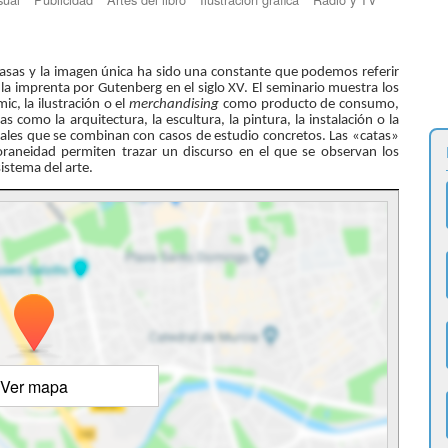
asas y la imagen única ha sido una constante que podemos referir
 la imprenta por Gutenberg en el siglo XV. El seminario muestra los
mic, la ilustración o el
merchandising
como producto de consumo,
as como la arquitectura, la escultura, la pintura, la instalación o la
ales que se combinan con casos de estudio concretos. Las «catas»
raneidad permiten trazar un discurso en el que se observan los
istema del arte.
Ver mapa