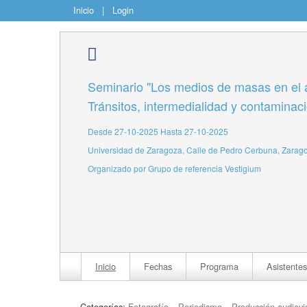
Inicio
|
Login
Seminario "Los medios de masas en el 
Tránsitos, intermedialidad y contamina
Desde 27-10-2025 Hasta 27-10-2025
Universidad de Zaragoza, Calle de Pedro Cerbuna, Zarag
Organizado por Grupo de referencia Vestigium
Inicio
Fechas
Programa
Asistentes
Categorías:
Fotografía
Periodismo
Producción audiovi