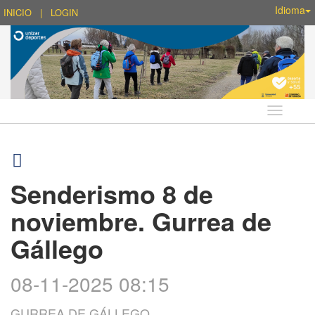
Idioma
INICIO
|
LOGIN
Idioma
Senderismo 8 de
noviembre. Gurrea de
Gállego
08-11-2025 08:15
GURREA DE GÁLLEGO