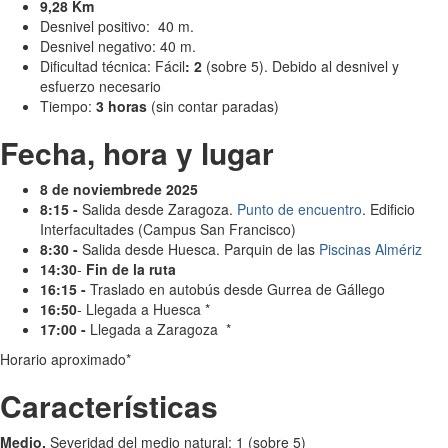
9,28 Km
Desnivel positivo: 40 m.
Desnivel negativo: 40 m.
Dificultad técnica: Fácil
: 2
(sobre 5). Debido al desnivel y
esfuerzo necesario
Tiempo:
3 horas
(sin contar paradas)
Fecha, hora y lugar
8 de noviembrede 2025
8:15 -
Salida desde Zaragoza.
Punto de encuentro
. Edificio
Interfacultades (Campus San Francisco)
8:30 -
Salida desde Huesca. Parquin de las
Piscinas Almériz
14:30
-
Fin de la ruta
16:15 -
Traslado en autobús desde Gurrea de Gállego
16:50
- Llegada a Huesca *
17:00 -
Llegada a Zaragoza *
Horario aproximado*
Características
Medio.
Severidad del medio natural: 1 (sobre 5)