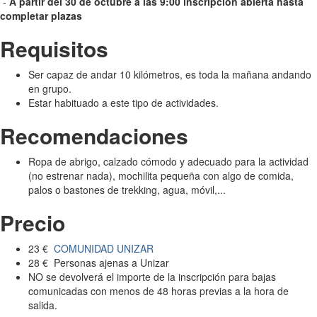
-
A partir del 30 de octubre
a las 9:00 inscripción abierta hasta
completar plazas
Requisitos
Ser capaz de andar 10 kilómetros, es toda la mañana andando
en grupo.
Estar habituado a este tipo de actividades.
Recomendaciones
Ropa de abrigo, calzado cómodo y adecuado para la actividad
(no estrenar nada), mochilita pequeña con algo de comida,
palos o bastones de trekking, agua, móvil,...
Precio
23 €
COMUNIDAD UNIZAR
28 € Personas ajenas a Unizar
NO se devolverá el importe de la inscripción para bajas
comunicadas con menos de 48 horas previas a la hora de
salida.