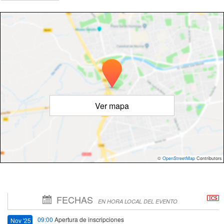
Ver mapa
©
OpenStreetMap
Contributors
FECHAS
EN HORA LOCAL DEL EVENTO
09:00
Apertura de inscripciones
Nov '25