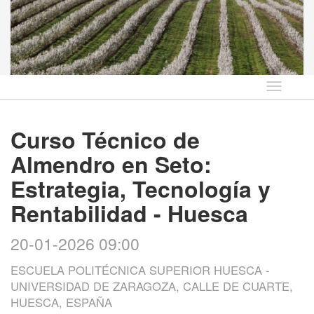
Idioma
Curso Técnico de
Almendro en Seto:
Estrategia, Tecnología y
Rentabilidad - Huesca
20-01-2026 09:00
ESCUELA POLITÉCNICA SUPERIOR HUESCA -
UNIVERSIDAD DE ZARAGOZA, CALLE DE CUARTE,
HUESCA, ESPAÑA