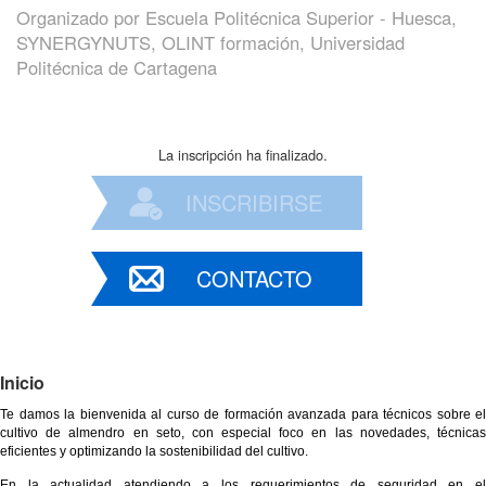
Organizado por
Escuela Politécnica Superior - Huesca,
SYNERGYNUTS, OLINT formación, Universidad
Politécnica de Cartagena
La inscripción ha finalizado.
INSCRIBIRSE
CONTACTO
Inicio
Te damos la bienvenida al curso de formación avanzada para técnicos sobre el
cultivo de almendro en seto, con especial foco en las novedades, técnicas
eficientes y optimizando la sostenibilidad del cultivo.
En la actualidad atendiendo a los requerimientos de seguridad en el