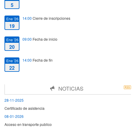
5
14:00
Cierre de inscripciones
Ene '26
19
09:00
Fecha de inicio
Ene '26
20
14:00
Fecha de fin
Ene '26
22
NOTICIAS
28-11-2025
Certificado de asistencia
08-01-2026
Acceso en transporte publico