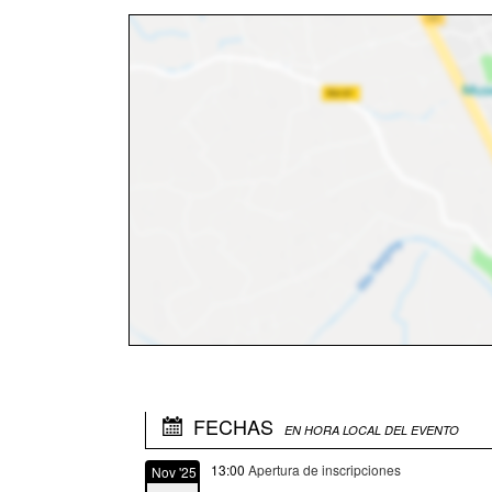
FECHAS
EN HORA LOCAL DEL EVENTO
13:00
Apertura de inscripciones
Nov '25