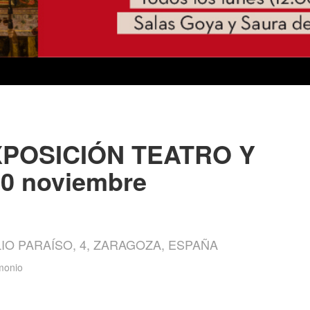
EXPOSICIÓN TEATRO Y
0 noviembre
IO PARAÍSO, 4, ZARAGOZA, ESPAÑA
imonio