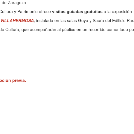
ad de Zaragoza
Cultura y Patrimonio ofrece
visitas guiadas gratuitas
a la exposición
E VILLAHERMOSA
,
instalada en las salas Goya y Saura del Edificio Par
de Cultura, que acompañarán al público en un recorrido comentado por la
ipción previa
.