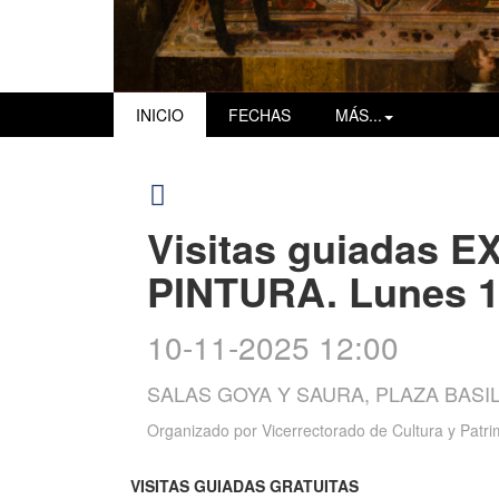
INICIO
FECHAS
MÁS...
Visitas guiadas 
PINTURA. Lunes 1
10-11-2025 12:00
SALAS GOYA Y SAURA, PLAZA BASIL
Organizado por
Vicerrectorado de Cultura y Patr
VISITAS GUIADAS GRATUITAS