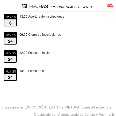
FECHAS
EN HORA LOCAL DEL EVENTO
13:00
Apertura de inscripciones
Nov '25
6
09:00
Cierre de inscripciones
Nov '25
24
12:00
Fecha de inicio
Nov '25
24
13:30
Fecha de fin
Nov '25
24
Visitas guiadas EXPOSICIÓN TEATRO Y PINTURA. Lunes 24 noviembre
Organizado por Vicerrectorado de Cultura y Patrimonio