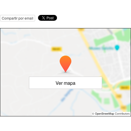
Compartir por email
Ver mapa
©
OpenStreetMap
Contributors