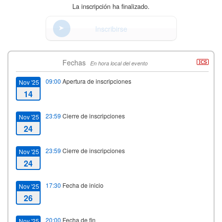
La inscripción ha finalizado.
Inscribirse
Fechas
En hora local del evento
09:00
Apertura de inscripciones
Nov '25
14
23:59
Cierre de inscripciones
Nov '25
24
23:59
Cierre de inscripciones
Nov '25
24
17:30
Fecha de inicio
Nov '25
26
20:00
Fecha de fin
Nov '25