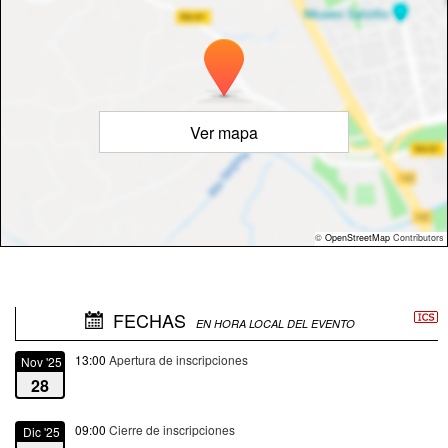
Ver mapa
©
OpenStreetMap
Contributors
FECHAS
EN HORA LOCAL DEL EVENTO
13:00
Apertura de inscripciones
Nov '25
28
09:00
Cierre de inscripciones
Dic '25