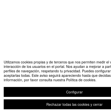
Utilizamos cookies propias y de terceros que nos permiten medir el 
interacción de los usuarios en el portal. Nos ayudan a mejorar a part
perfiles de navegación, respetando tu privacidad. Puedes configurar
aceptarlas todas. Este aviso seguirá apareciendo hasta que decida
información, por favor consulta nuestra Política de cookies.
Configurar
Rechazar todas las cookies y cerrar