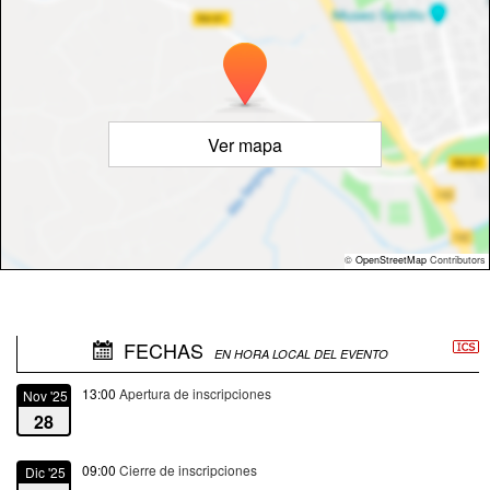
Ver mapa
©
OpenStreetMap
Contributors
FECHAS
EN HORA LOCAL DEL EVENTO
13:00
Apertura de inscripciones
Nov '25
28
09:00
Cierre de inscripciones
Dic '25