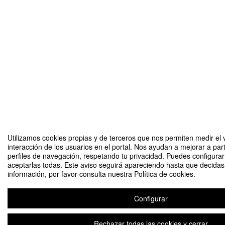
Utilizamos cookies propias y de terceros que nos permiten medir el 
interacción de los usuarios en el portal. Nos ayudan a mejorar a part
perfiles de navegación, respetando tu privacidad. Puedes configurar
aceptarlas todas. Este aviso seguirá apareciendo hasta que decida
información, por favor consulta nuestra Política de cookies.
Configurar
Rechazar todas las cookies y cerrar