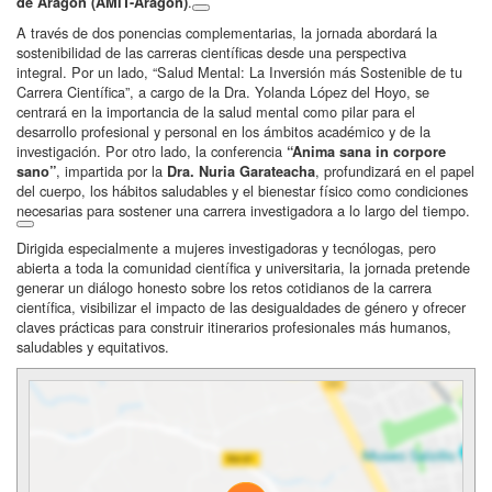
.
de Aragón (AMIT-Aragón)
A través de dos ponencias complementarias, la jornada abordará la
sostenibilidad de las carreras científicas desde una perspectiva
integral.
Por un lado, “Salud Mental: La Inversión más Sostenible de tu
Carrera Científica”, a cargo de la Dra. Yolanda López del Hoyo, se
centrará en la importancia de la salud mental como pilar para el
desarrollo profesional y personal en los ámbitos académico y de la
investigación.
Por otro lado, la conferencia
“Anima sana in corpore
, impartida por la
, profundizará en el papel
sano”
Dra. Nuria Garateacha
del cuerpo, los hábitos saludables y el bienestar físico como condiciones
necesarias para sostener una carrera investigadora a lo largo del tiempo.
Dirigida especialmente a mujeres investigadoras y tecnólogas, pero
abierta a toda la comunidad científica y universitaria, la jornada pretende
generar un diálogo honesto sobre los retos cotidianos de la carrera
científica, visibilizar el impacto de las desigualdades de género y ofrecer
claves prácticas para construir itinerarios profesionales más humanos,
saludables y equitativos.