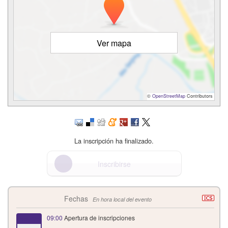
Ver mapa
©
OpenStreetMap
Contributors
La inscripción ha finalizado.
Inscribirse
Fechas
En hora local del evento
09:00
Apertura de inscripciones
Nov '25