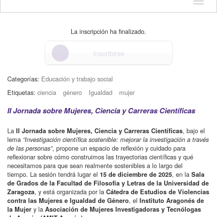
Idioma
La inscripción ha finalizado.
Inscribirse
Categorías:
Educación y trabajo social
Etiquetas:
ciencia
género
Igualdad
mujer
II Jornada sobre Mujeres, Ciencia y Carreras Científicas
La
, bajo el
II Jornada sobre Mujeres, Ciencia y Carreras Científicas
lema
“Investigación científica sostenible: mejorar la investigación a través
, propone un espacio de reflexión y cuidado para
de las personas”
reflexionar sobre cómo construimos las trayectorias científicas y qué
necesitamos para que sean realmente sostenibles a lo largo del
tiempo. La sesión tendrá lugar el
, en la
15 de diciembre de 2025
Sala
de Grados de la Facultad de Filosofía y Letras de la Universidad de
, y está organizada por la
Zaragoza
Cátedra de Estudios de Violencias
, el
contra las Mujeres e Igualdad de Género
Instituto Aragonés de
y la
la Mujer
Asociación de Mujeres Investigadoras y Tecnólogas