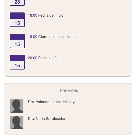
28
18:00
Fecha de inicio
Dic '25
15
18:00
Cierre de inscripciones
Dic '25
15
20:00
Fecha de fin
Dic '25
15
Ponentes
Dra. Yolanda López del Hoyo
Dra. Nuria Garateacha