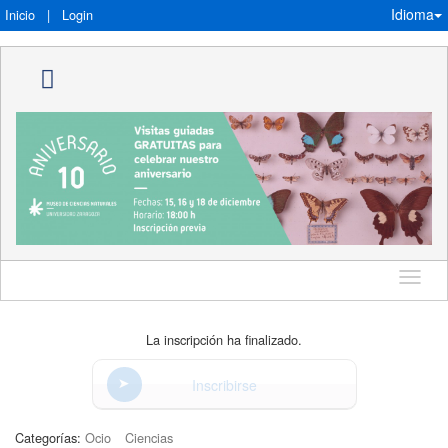
Idioma
Inicio
|
Login
Idioma
La inscripción ha finalizado.
Inscribirse
Categorías:
Ocio
Ciencias