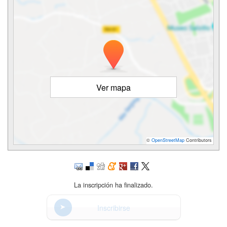
Ver mapa
©
OpenStreetMap
Contributors
La inscripción ha finalizado.
Inscribirse