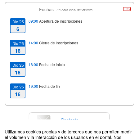
Fechas
En hora local del evento
09:00
Apertura de inscripciones
Dic '25
6
14:00
Cierre de inscripciones
Dic '25
16
18:00
Fecha de inicio
Dic '25
16
19:00
Fecha de fin
Dic '25
16
Contacto
Utilizamos cookies propias y de terceros que nos permiten medir
el volumen y la interacción de los usuarios en el portal. Nos